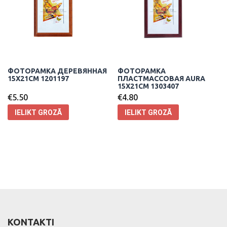
ФОТОРАМКА ДЕРЕВЯННАЯ
ФОТОРАМКА
15X21CM 1201197
ПЛАСТМАССОВАЯ AURA
15X21CM 1303407
€
5.50
€
4.80
IELIKT GROZĀ
IELIKT GROZĀ
KONTAKTI