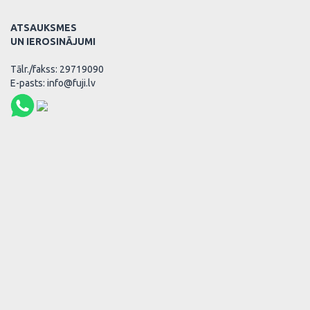
ATSAUKSMES
UN IEROSINĀJUMI
Tālr./fakss: 29719090
E-pasts: info@fuji.lv