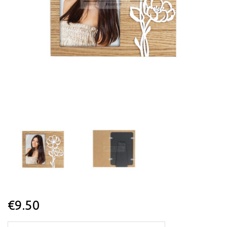
€
9.50