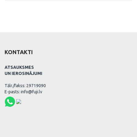
KONTAKTI
ATSAUKSMES
UN IEROSINĀJUMI
Tālr./fakss: 29719090
E-pasts: info@fuji.lv