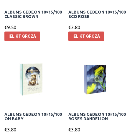
ALBUMS GEDEON 10×15/100
ALBUMS GEDEON 10×15/100
CLASSIC BROWN
ECO ROSE
€
9.50
€
3.80
IELIKT GROZĀ
IELIKT GROZĀ
ALBUMS GEDEON 10×15/100
ALBUMS GEDEON 10×15/100
OH BABY
ROSES DANDELION
€
3.80
€
3.80