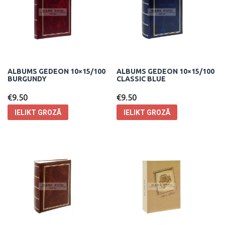
ALBUMS GEDEON 10×15/100
ALBUMS GEDEON 10×15/100
BURGUNDY
CLASSIC BLUE
€
9.50
€
9.50
IELIKT GROZĀ
IELIKT GROZĀ