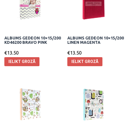
ALBUMS GEDEON 10×15/200
ALBUMS GEDEON 10×15/200
KD46200 BRAVO PINK
LINEN MAGENTA
€
13.50
€
13.50
IELIKT GROZĀ
IELIKT GROZĀ