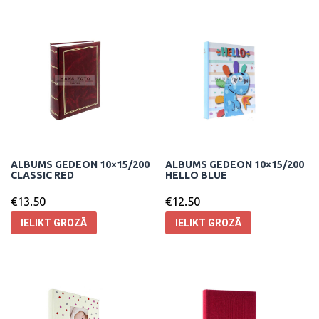
ALBUMS GEDEON 10×15/200
ALBUMS GEDEON 10×15/200
CLASSIC RED
HELLO BLUE
€
13.50
€
12.50
IELIKT GROZĀ
IELIKT GROZĀ