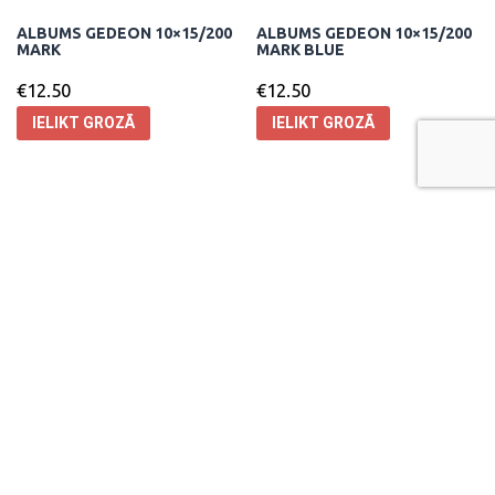
ALBUMS GEDEON 10×15/200
ALBUMS GEDEON 10×15/200
MARK
MARK BLUE
€
12.50
€
12.50
IELIKT GROZĀ
IELIKT GROZĀ
ALBUMS GEDEON 10×15/200
ALBUMS GEDEON 10×15/200
OWL PINK
SEP BLUE
€
12.50
€
12.50