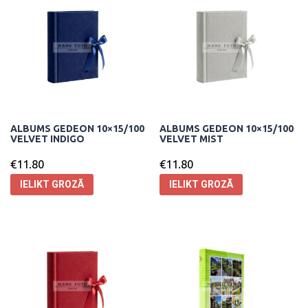
ALBUMS GEDEON 10×15/100
ALBUMS GEDEON 10×15/100
VELVET INDIGO
VELVET MIST
€
11.80
€
11.80
IELIKT GROZĀ
IELIKT GROZĀ