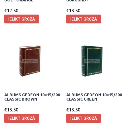
BOLT ORANGE
BURGUNDY
€
12.50
€
13.50
IELIKT GROZĀ
IELIKT GROZĀ
ALBUMS GEDEON 10×15/200
ALBUMS GEDEON 10×15/200
CLASSIC BROWN
CLASSIC GREEN
€
13.50
€
13.50
IELIKT GROZĀ
IELIKT GROZĀ