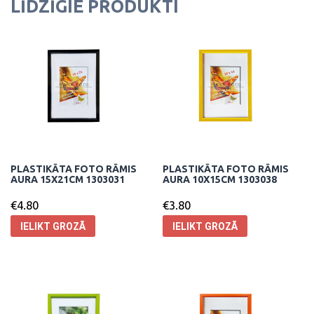
LĪDZĪGIE PRODUKTI
PLASTIKĀTA FOTO RĀMIS
PLASTIKĀTA FOTO RĀMIS
AURA 15X21CM 1303031
AURA 10X15CM 1303038
€
4.80
€
3.80
IELIKT GROZĀ
IELIKT GROZĀ