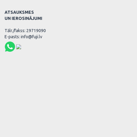
ATSAUKSMES
UN IEROSINĀJUMI
Tālr./fakss: 29719090
E-pasts: info@fuji.lv