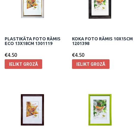
PLASTIKĀTA FOTO RĀMIS
KOKA FOTO RĀMIS 10X15CM
ECO 13X18CM 1301119
1201398
€
4.50
€
4.50
IELIKT GROZĀ
IELIKT GROZĀ