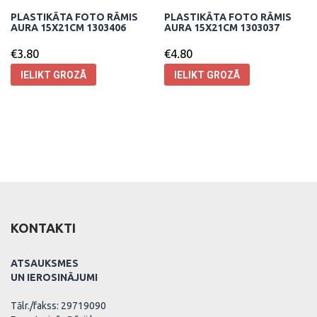
PLASTIKĀTA FOTO RĀMIS
PLASTIKĀTA FOTO RĀMIS
AURA 15X21CM 1303406
AURA 15X21CM 1303037
€
3.80
€
4.80
IELIKT GROZĀ
IELIKT GROZĀ
KONTAKTI
ATSAUKSMES
UN IEROSINĀJUMI
Tālr./fakss: 29719090