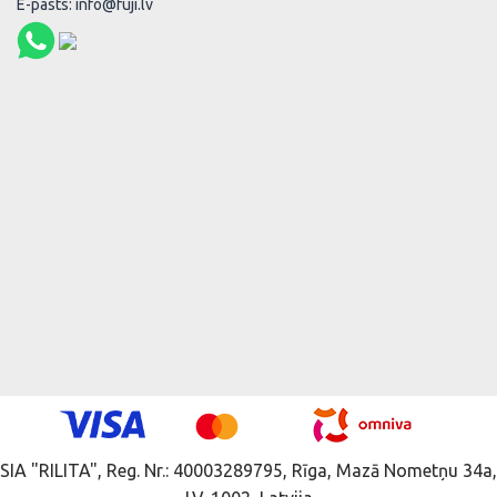
E-pasts: info@fuji.lv
SIA "RILITA", Reg. Nr.: 40003289795, Rīga, Mazā Nometņu 34a,