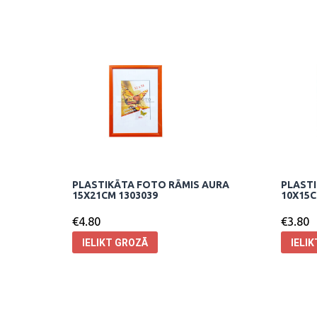
PLASTIKĀTA FOTO RĀMIS AURA
PLASTI
15X21CM 1303039
10X15C
€
4.80
€
3.80
IELIKT GROZĀ
IELI