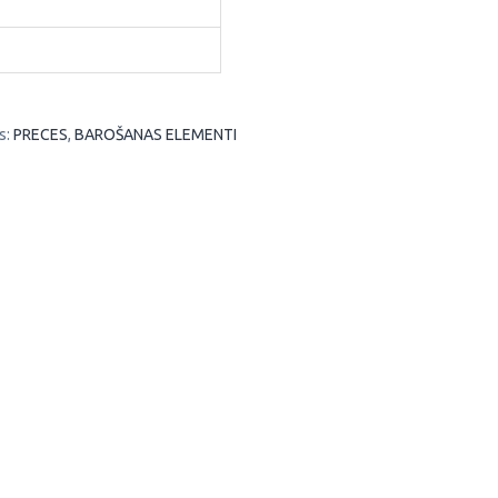
s:
PRECES
,
BAROŠANAS ELEMENTI