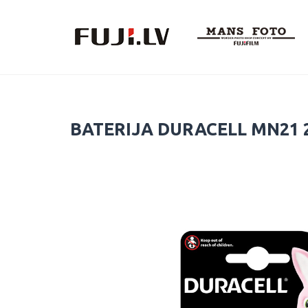
Skip
to
content
BATERIJA DURACELL MN21 