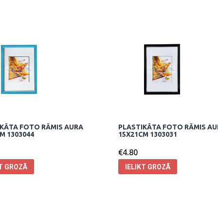
KĀTA FOTO RĀMIS AURA
PLASTIKĀTA FOTO RĀMIS A
M 1303044
15X21CM 1303031
€
4.80
KT GROZĀ
IELIKT GROZĀ