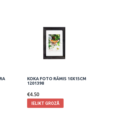
URA
KOKA FOTO RĀMIS 10X15CM
1201398
€
4.50
IELIKT GROZĀ