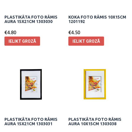
PLASTIKĀTA FOTO RĀMIS
KOKA FOTO RĀMIS 10X15CM
AURA 15X21CM 1303030
1201192
€
4.80
€
4.50
IELIKT GROZĀ
IELIKT GROZĀ
PLASTIKĀTA FOTO RĀMIS
PLASTIKĀTA FOTO RĀMIS
AURA 15X21CM 1303031
AURA 10X15CM 1303038