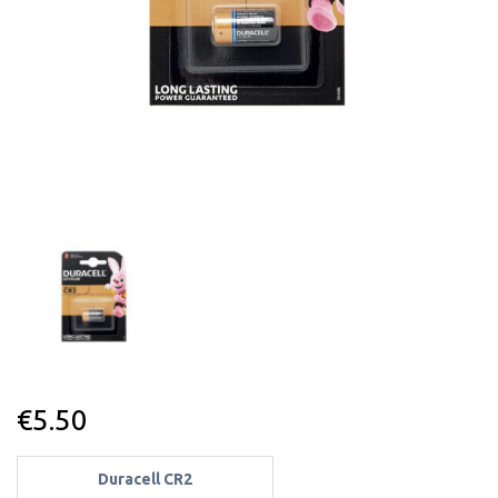
€
5.50
Duracell CR2