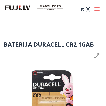
Skip
to
(0)
Toggl
content
naviga
BATERIJA DURACELL CR2 1GAB