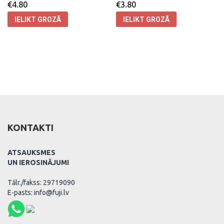
€
4.80
€
3.80
IELIKT GROZĀ
IELIKT GROZĀ
KONTAKTI
ATSAUKSMES
UN IEROSINĀJUMI
Tālr./fakss: 29719090
E-pasts: info@fuji.lv