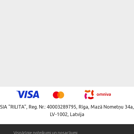
SIA "RILITA", Reg. Nr.: 40003289795, Rīga, Mazā Nometņu 34a,
LV-1002, Latvija
Vispārīgie noteikumi un nosacījumi