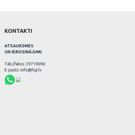
KONTAKTI
ATSAUKSMES
UN IEROSINĀJUMI
Tālr./fakss: 29719090
E-pasts: info@fuji.lv