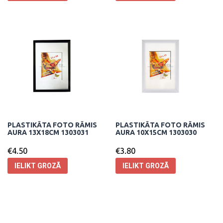
PLASTIKĀTA FOTO RĀMIS
PLASTIKĀTA FOTO RĀMIS
AURA 13X18CM 1303031
AURA 10X15CM 1303030
€
4.50
€
3.80
IELIKT GROZĀ
IELIKT GROZĀ