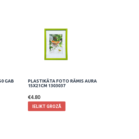
50 GAB
PLASTIKĀTA FOTO RĀMIS AURA
15X21CM 1303037
€
4.80
IELIKT GROZĀ