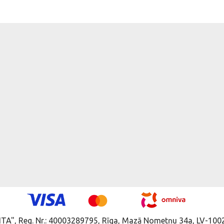
ITA", Reg. Nr.: 40003289795, Rīga, Mazā Nometņu 34a, LV-1002