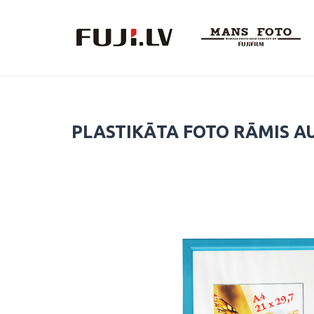
Skip
to
content
PLASTIKĀTA FOTO RĀMIS AU