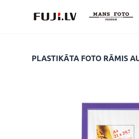
Skip
to
content
PLASTIKĀTA FOTO RĀMIS AU