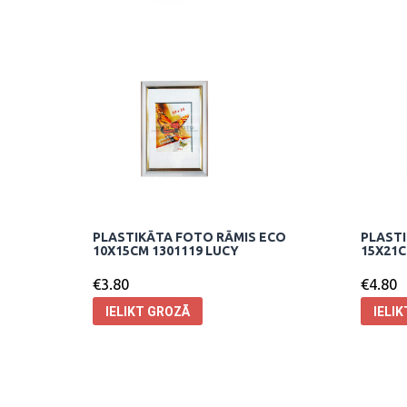
PLASTIKĀTA FOTO RĀMIS ECO
PLASTI
10X15CM 1301119 LUCY
15X21C
€
3.80
€
4.80
IELIKT GROZĀ
IELI