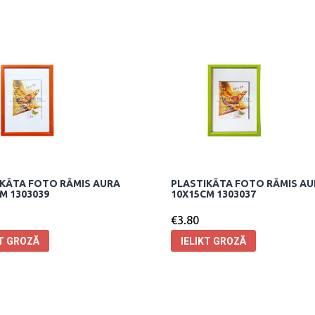
KĀTA FOTO RĀMIS AURA
PLASTIKĀTA FOTO RĀMIS A
M 1303039
10X15CM 1303037
€
3.80
KT GROZĀ
IELIKT GROZĀ