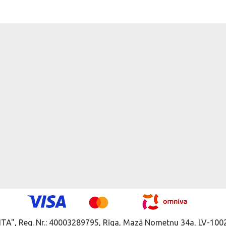
ITA", Reg. Nr.: 40003289795, Rīga, Mazā Nometņu 34a, LV-1002