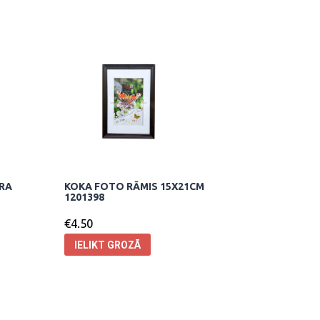
URA
KOKA FOTO RĀMIS 15X21CM
1201398
€
4.50
IELIKT GROZĀ