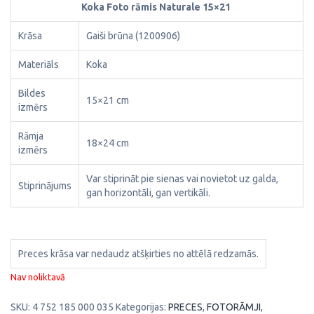
Koka Foto rāmis Naturale 15×21
Krāsa
Gaiši brūna (1200906)
Materiāls
Koka
Bildes
15×21 cm
izmērs
Rāmja
18×24 cm
izmērs
Var stiprināt pie sienas vai novietot uz galda,
Stiprinājums
gan horizontāli, gan vertikāli.
Preces krāsa var nedaudz atšķirties no attēlā redzamās.
Nav noliktavā
SKU:
4 752 185 000 035
Kategorijas:
PRECES
,
FOTORĀMJI
,