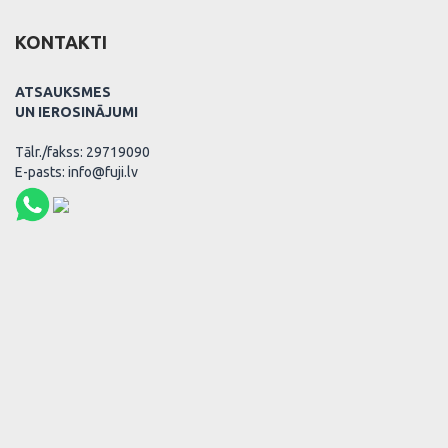
KONTAKTI
ATSAUKSMES
UN IEROSINĀJUMI
Tālr./fakss: 29719090
E-pasts: info@fuji.lv