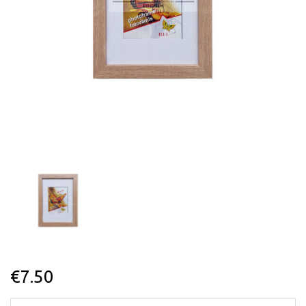
€
7.50