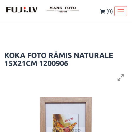
Skip
to
(0)
Toggl
content
naviga
KOKA FOTO RĀMIS NATURALE
15X21CM 1200906