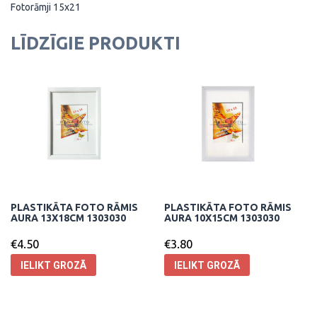
Fotorāmji 15x21
LĪDZĪGIE PRODUKTI
PLASTIKĀTA FOTO RĀMIS
PLASTIKĀTA FOTO RĀMIS
AURA 13X18CM 1303030
AURA 10X15CM 1303030
€
4.50
€
3.80
IELIKT GROZĀ
IELIKT GROZĀ