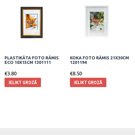
PLASTIKĀTA FOTO RĀMIS
KOKA FOTO RĀMIS 21X30CM
ECO 10X15CM 1301111
1201194
€
3.80
€
8.50
IELIKT GROZĀ
IELIKT GROZĀ