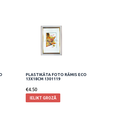
O
PLASTIKĀTA FOTO RĀMIS ECO
13X18CM 1301119
€
4.50
IELIKT GROZĀ