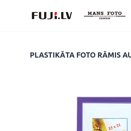
Skip
to
content
PLASTIKĀTA FOTO RĀMIS A