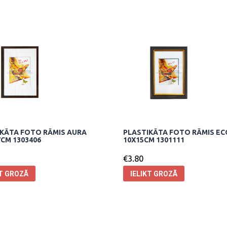
KĀTA FOTO RĀMIS AURA
PLASTIKĀTA FOTO RĀMIS EC
7CM 1303406
10X15CM 1301111
€
3.80
KT GROZĀ
IELIKT GROZĀ