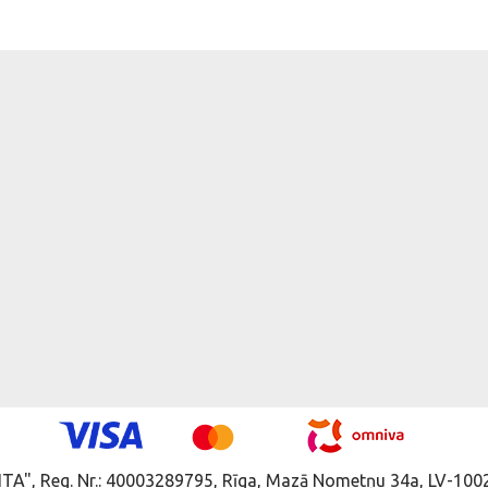
ITA", Reg. Nr.: 40003289795, Rīga, Mazā Nometņu 34a, LV-1002