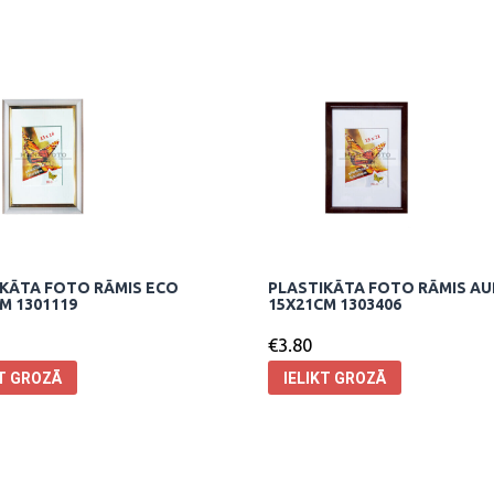
KĀTA FOTO RĀMIS ECO
PLASTIKĀTA FOTO RĀMIS A
M 1301119
15X21CM 1303406
€
3.80
KT GROZĀ
IELIKT GROZĀ