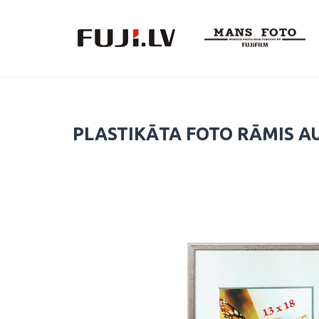
Skip
to
content
PLASTIKĀTA FOTO RĀMIS A