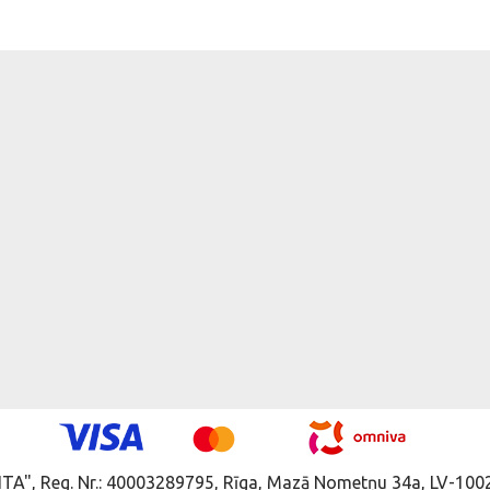
ITA", Reg. Nr.: 40003289795, Rīga, Mazā Nometņu 34a, LV-1002