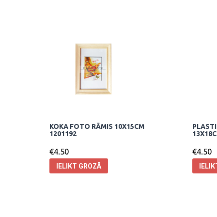
KOKA FOTO RĀMIS 10X15CM
PLASTI
1201192
13X18C
€
4.50
€
4.50
IELIKT GROZĀ
IELI