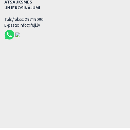
ATSAUKSMES
UN IEROSINĀJUMI
Tālr./fakss: 29719090
E-pasts: info@fuji.lv