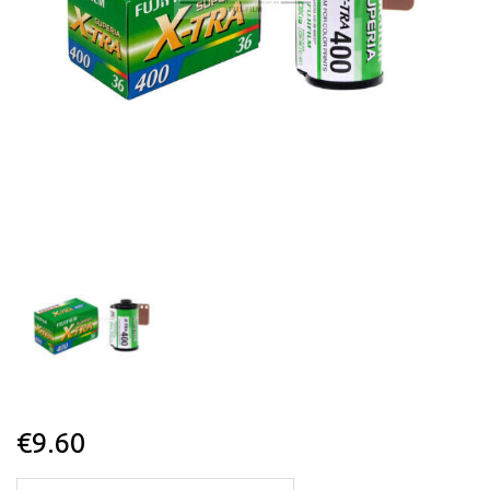
€
9.60