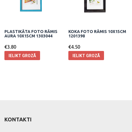
PLASTIKĀTA FOTO RĀMIS
KOKA FOTO RĀMIS 10X15CM
AURA 10X15CM 1303044
1201398
€
3.80
€
4.50
IELIKT GROZĀ
IELIKT GROZĀ
KONTAKTI