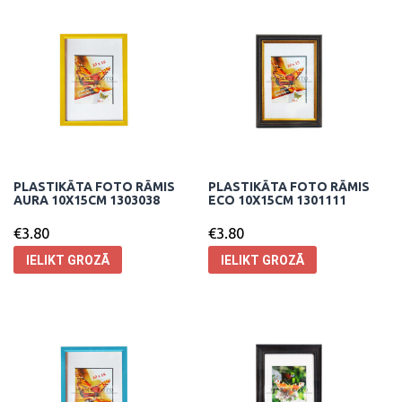
PLASTIKĀTA FOTO RĀMIS
PLASTIKĀTA FOTO RĀMIS
AURA 10X15CM 1303038
ECO 10X15CM 1301111
€
3.80
€
3.80
IELIKT GROZĀ
IELIKT GROZĀ