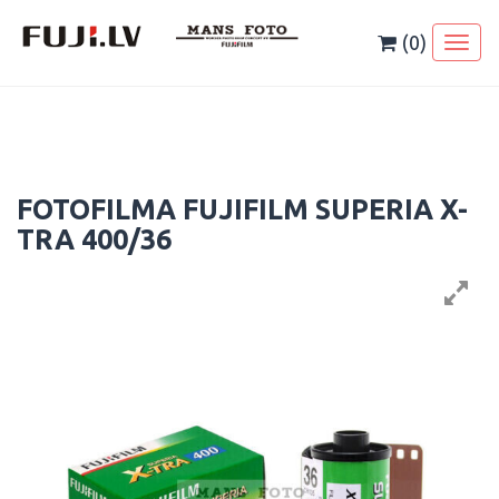
Skip
to
(0)
Toggl
content
naviga
FOTOFILMA FUJIFILM SUPERIA X-
TRA 400/36