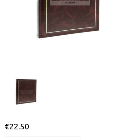
€
22.50