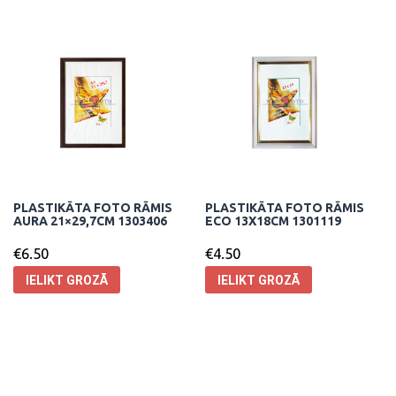
PLASTIKĀTA FOTO RĀMIS
PLASTIKĀTA FOTO RĀMIS
AURA 21×29,7CM 1303406
ECO 13X18CM 1301119
€
6.50
€
4.50
IELIKT GROZĀ
IELIKT GROZĀ