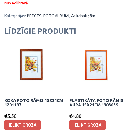
Nav noliktavā
Kategorijas:
PRECES
,
FOTOALBUMI
,
Ar kabatiņām
LĪDZĪGIE PRODUKTI
KOKA FOTO RĀMIS 15X21CM
PLASTIKĀTA FOTO RĀMIS
1201197
AURA 15X21CM 1303039
€
5.50
€
4.80
IELIKT GROZĀ
IELIKT GROZĀ