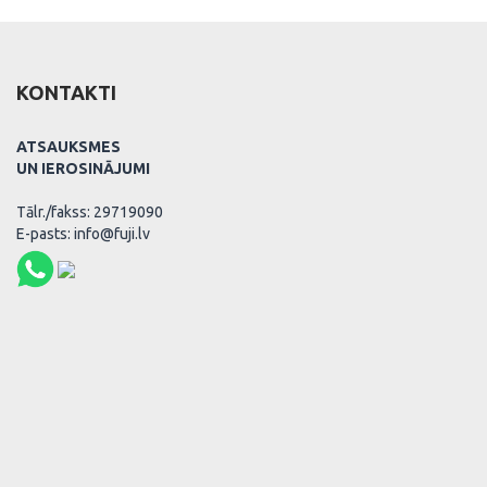
KONTAKTI
ATSAUKSMES
UN IEROSINĀJUMI
Tālr./fakss: 29719090
E-pasts: info@fuji.lv