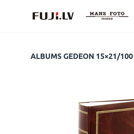
Skip
to
content
ALBUMS GEDEON 15×21/100