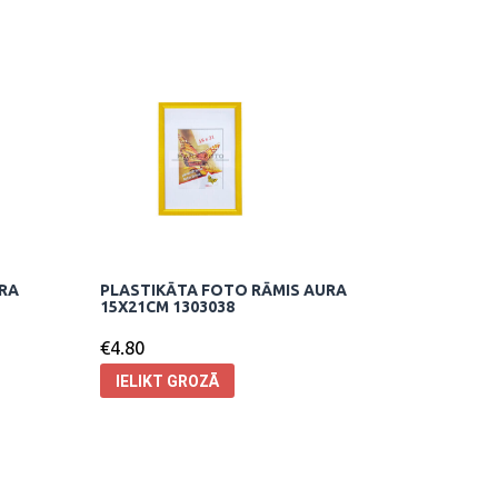
URA
PLASTIKĀTA FOTO RĀMIS AURA
15X21CM 1303038
€
4.80
IELIKT GROZĀ