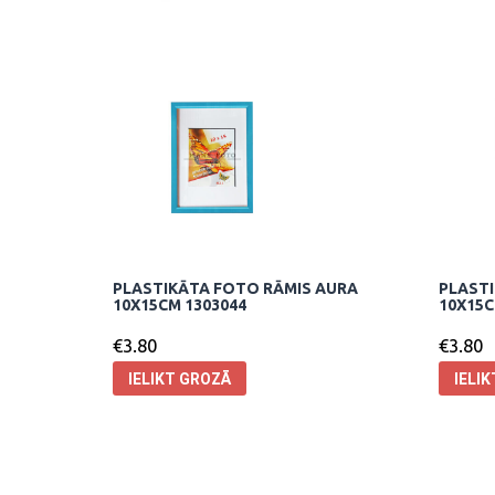
PLASTIKĀTA FOTO RĀMIS AURA
PLASTI
10X15CM 1303044
10X15C
€
3.80
€
3.80
IELIKT GROZĀ
IELI