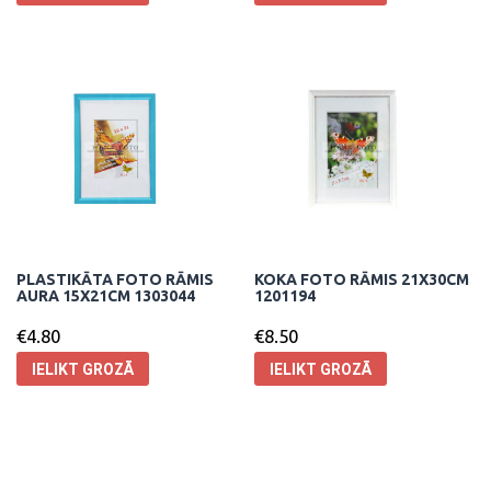
PLASTIKĀTA FOTO RĀMIS
KOKA FOTO RĀMIS 21X30CM
AURA 15X21CM 1303044
1201194
€
4.80
€
8.50
IELIKT GROZĀ
IELIKT GROZĀ