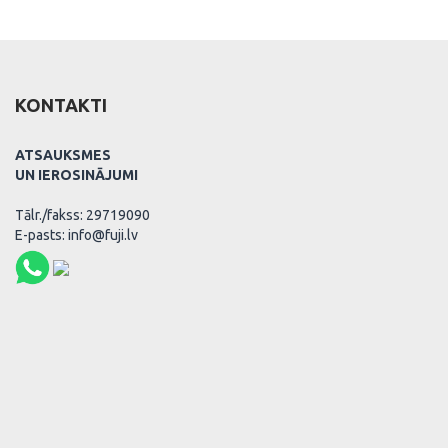
KONTAKTI
ATSAUKSMES
UN IEROSINĀJUMI
Tālr./fakss: 29719090
E-pasts: info@fuji.lv