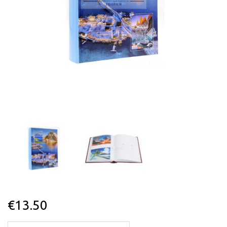
€
13.50