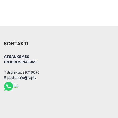
KONTAKTI
ATSAUKSMES
UN IEROSINĀJUMI
Tālr./fakss: 29719090
E-pasts: info@fuji.lv