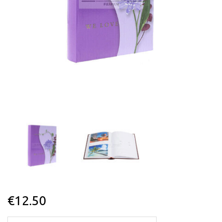
€
12.50