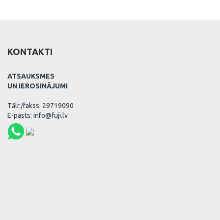
KONTAKTI
ATSAUKSMES
UN IEROSINĀJUMI
Tālr./fakss: 29719090
E-pasts: info@fuji.lv