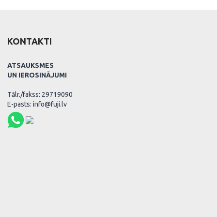
KONTAKTI
ATSAUKSMES
UN IEROSINĀJUMI
Tālr./fakss: 29719090
E-pasts: info@fuji.lv