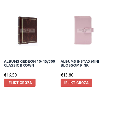
ALBUMS GEDEON 10×15/300
ALBUMS INSTAX MINI
CLASSIC BROWN
BLOSSOM PINK
€
16.50
€
13.80
IELIKT GROZĀ
IELIKT GROZĀ