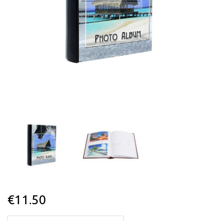
€
11.50