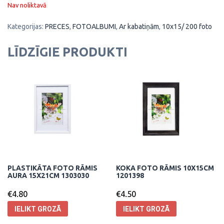
Nav noliktavā
Kategorijas:
PRECES
,
FOTOALBUMI
,
Ar kabatiņām
,
10x15/ 200 foto
LĪDZĪGIE PRODUKTI
PLASTIKĀTA FOTO RĀMIS
KOKA FOTO RĀMIS 10X15CM
AURA 15X21CM 1303030
1201398
€
4.80
€
4.50
IELIKT GROZĀ
IELIKT GROZĀ