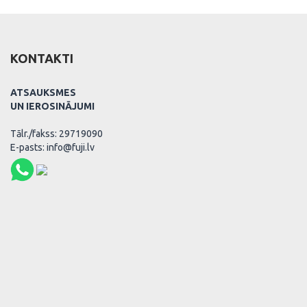
KONTAKTI
ATSAUKSMES
UN IEROSINĀJUMI
Tālr./fakss: 29719090
E-pasts: info@fuji.lv