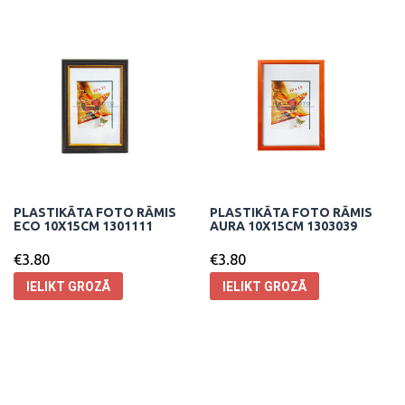
PLASTIKĀTA FOTO RĀMIS
PLASTIKĀTA FOTO RĀMIS
ECO 10X15CM 1301111
AURA 10X15CM 1303039
€
3.80
€
3.80
IELIKT GROZĀ
IELIKT GROZĀ