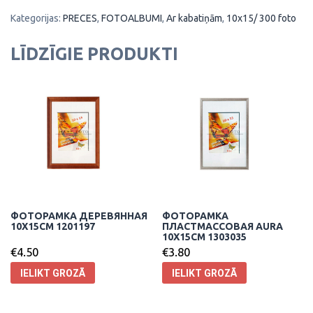
Kategorijas:
PRECES
,
FOTOALBUMI
,
Ar kabatiņām
,
10x15/ 300 foto
LĪDZĪGIE PRODUKTI
ФОТОРАМКА ДЕРЕВЯННАЯ
ФОТОРАМКА
10X15CM 1201197
ПЛАСТМАССОВАЯ AURA
10X15CM 1303035
€
4.50
€
3.80
IELIKT GROZĀ
IELIKT GROZĀ