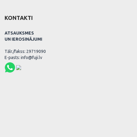
KONTAKTI
ATSAUKSMES
UN IEROSINĀJUMI
Tālr./fakss: 29719090
E-pasts: info@fuji.lv