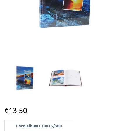
€
13.50
Foto albums 10×15/300