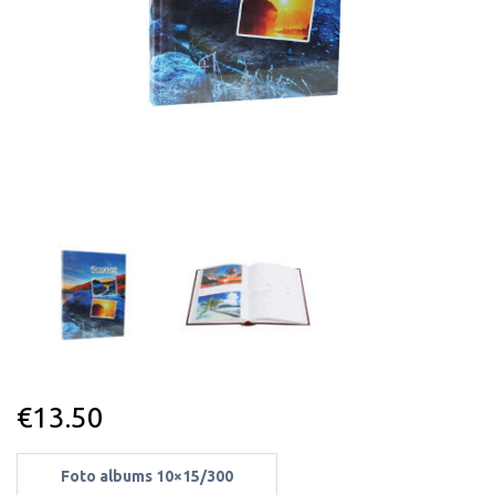
€
13.50
Foto albums 10×15/300