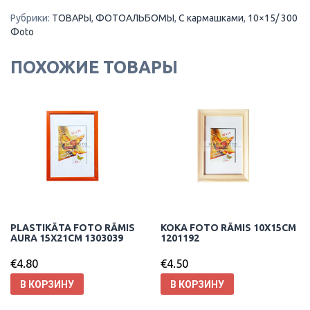
Рубрики:
ТОВАРЫ
,
ФОТОАЛЬБОМЫ
,
С кармашками
,
10×15/ 300
Фoto
ПОХОЖИЕ ТОВАРЫ
PLASTIKĀTA FOTO RĀMIS
KOKA FOTO RĀMIS 10X15CM
AURA 15X21CM 1303039
1201192
€
4.80
€
4.50
В КОРЗИНУ
В КОРЗИНУ