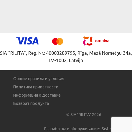
SIA "RILITA", Reg. Nr.: 40003289795, Rīga, Mazā Nometņu 34a,
LV-1002, Latvija
Общие правила и условия
Политика приватности
Информация о доставке
Возврат продукта
© SIA "RILITA" 2026
Разработка и обслуживание: Sistema Pro