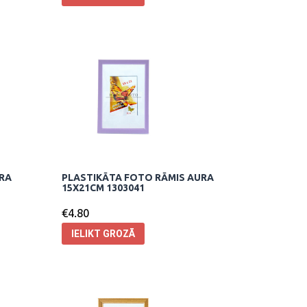
URA
PLASTIKĀTA FOTO RĀMIS AURA
15X21CM 1303041
€
4.80
IELIKT GROZĀ