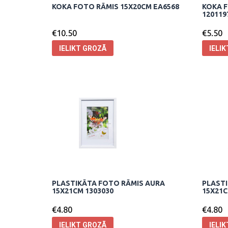
KOKA FOTO RĀMIS 15X20CM EA6568
KOKA F
120119
€
10.50
€
5.50
IELIKT GROZĀ
IELI
PLASTIKĀTA FOTO RĀMIS AURA
PLASTI
15X21CM 1303030
15X21C
€
4.80
€
4.80
IELIKT GROZĀ
IELI