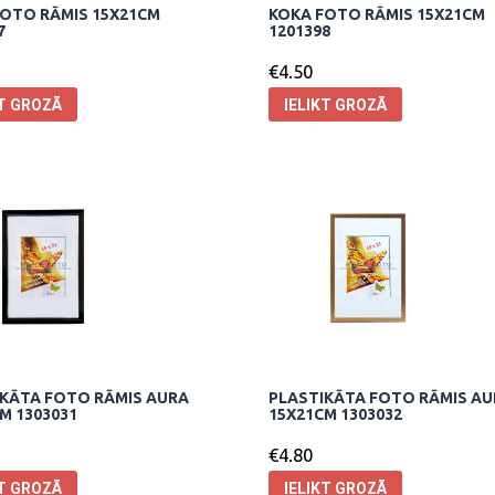
OTO RĀMIS 15X21CM
KOKA FOTO RĀMIS 15X21CM
7
1201398
€
4.50
KT GROZĀ
IELIKT GROZĀ
KĀTA FOTO RĀMIS AURA
PLASTIKĀTA FOTO RĀMIS A
M 1303031
15X21CM 1303032
€
4.80
KT GROZĀ
IELIKT GROZĀ