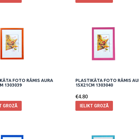
KĀTA FOTO RĀMIS AURA
PLASTIKĀTA FOTO RĀMIS A
M 1303039
15X21CM 1303040
€
4.80
KT GROZĀ
IELIKT GROZĀ