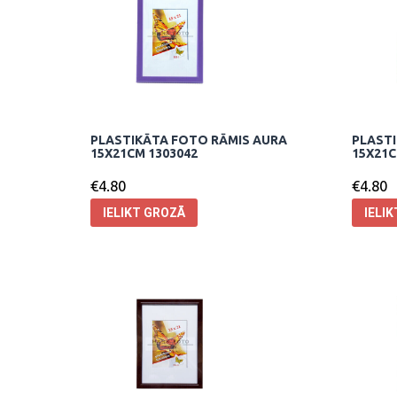
PLASTIKĀTA FOTO RĀMIS AURA
PLASTI
15X21CM 1303042
15X21C
€
4.80
€
4.80
IELIKT GROZĀ
IELI