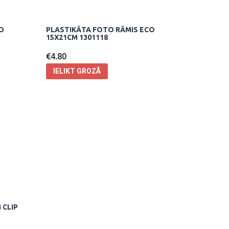
O
PLASTIKĀTA FOTO RĀMIS ECO
15X21CM 1301118
€
4.80
IELIKT GROZĀ
 CLIP