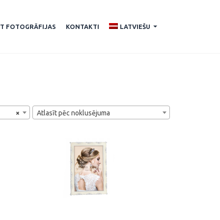
ĪT FOTOGRĀFIJAS
KONTAKTI
LATVIEŠU
...
×
Atlasīt pēc noklusējuma