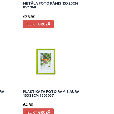
METĀLA FOTO RĀMIS 15X20CM
KV1968
€
25.50
IELIKT GROZĀ
URA
PLASTIKĀTA FOTO RĀMIS AURA
15X21CM 1303037
€
4.80
IELIKT GROZĀ