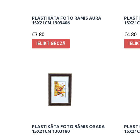
PLASTIKĀTA FOTO RĀMIS AURA
PLASTI
15X21CM 1303406
15X21C
€
3.80
€
4.80
IELIKT GROZĀ
IELI
PLASTIKĀTA FOTO RĀMIS OSAKA
PLAST
15X21CM 1303180
15X21C