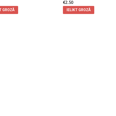
€
2.50
KT GROZĀ
IELIKT GROZĀ