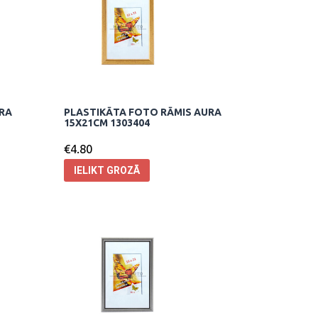
URA
PLASTIKĀTA FOTO RĀMIS AURA
15X21CM 1303404
€
4.80
IELIKT GROZĀ