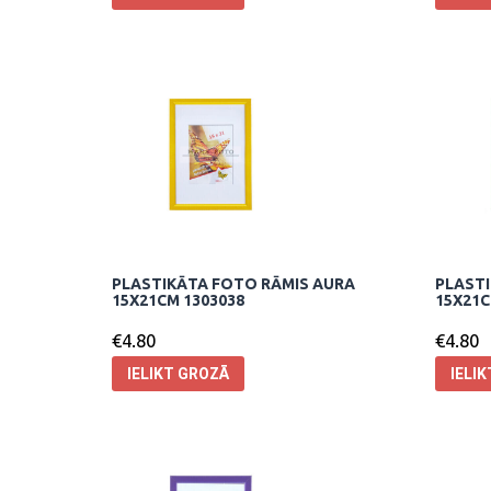
PLASTIKĀTA FOTO RĀMIS AURA
PLASTI
15X21CM 1303038
15X21C
€
4.80
€
4.80
IELIKT GROZĀ
IELI