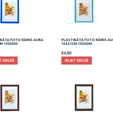
KĀTA FOTO RĀMIS AURA
PLASTIKĀTA FOTO RĀMIS A
M 1303043
15X21CM 1303044
€
4.80
KT GROZĀ
IELIKT GROZĀ