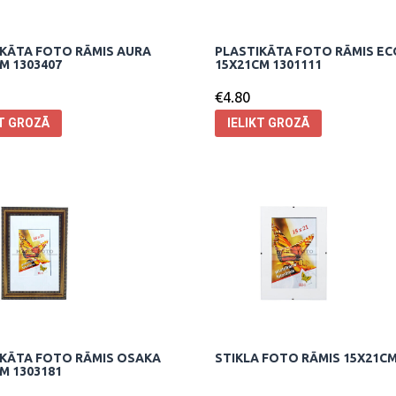
KĀTA FOTO RĀMIS AURA
PLASTIKĀTA FOTO RĀMIS EC
M 1303407
15X21CM 1301111
€
4.80
KT GROZĀ
IELIKT GROZĀ
IKĀTA FOTO RĀMIS OSAKA
STIKLA FOTO RĀMIS 15X21CM
M 1303181