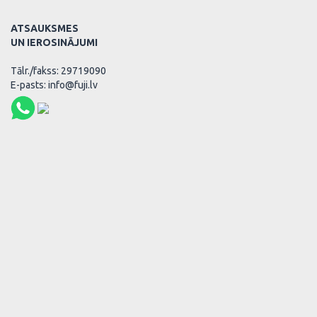
ATSAUKSMES
UN IEROSINĀJUMI
Tālr./fakss: 29719090
E-pasts: info@fuji.lv