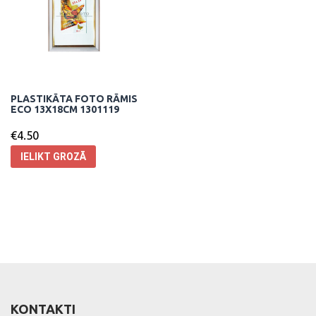
PLASTIKĀTA FOTO RĀMIS
ECO 13X18CM 1301119
€
4.50
IELIKT GROZĀ
KONTAKTI