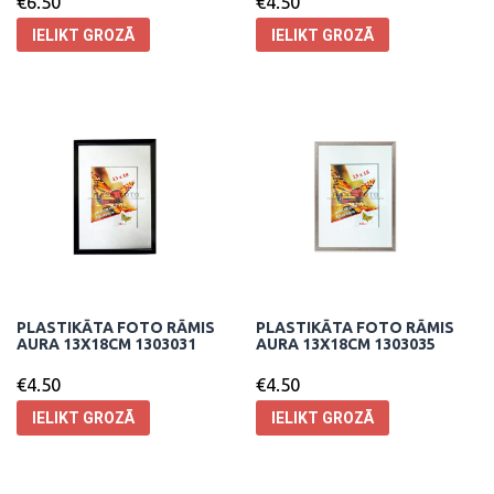
€
6.50
€
4.50
IELIKT GROZĀ
IELIKT GROZĀ
PLASTIKĀTA FOTO RĀMIS
PLASTIKĀTA FOTO RĀMIS
AURA 13X18CM 1303031
AURA 13X18CM 1303035
€
4.50
€
4.50
IELIKT GROZĀ
IELIKT GROZĀ