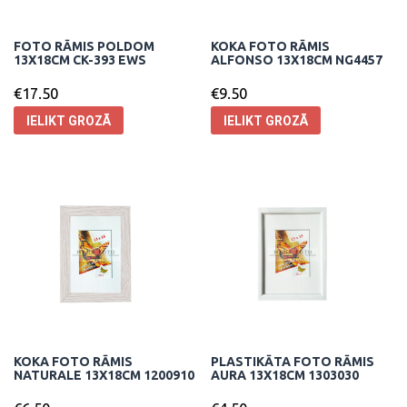
FOTO RĀMIS POLDOM
KOKA FOTO RĀMIS
13X18CM CK-393 EWS
ALFONSO 13X18CM NG4457
€
17.50
€
9.50
IELIKT GROZĀ
IELIKT GROZĀ
KOKA FOTO RĀMIS
PLASTIKĀTA FOTO RĀMIS
NATURALE 13X18CM 1200910
AURA 13X18CM 1303030