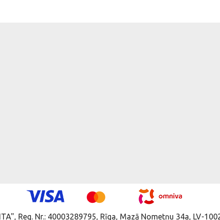
ITA", Reg. Nr.: 40003289795, Rīga, Mazā Nometņu 34a, LV-1002