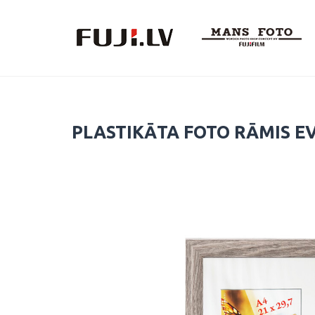
Skip
to
content
PLASTIKĀTA FOTO RĀMIS EV