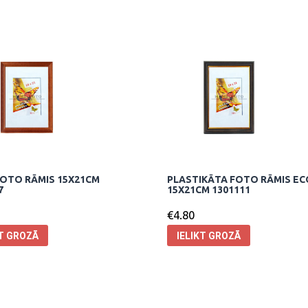
OTO RĀMIS 15X21CM
PLASTIKĀTA FOTO RĀMIS EC
7
15X21CM 1301111
€
4.80
KT GROZĀ
IELIKT GROZĀ