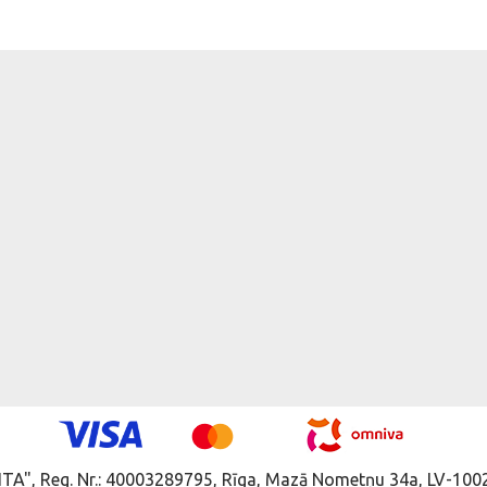
ITA", Reg. Nr.: 40003289795, Rīga, Mazā Nometņu 34a, LV-1002