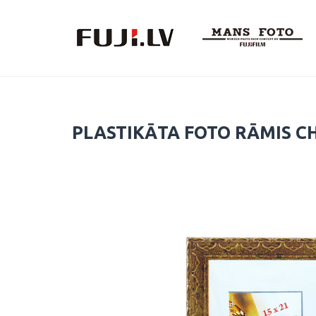
Skip
to
content
PLASTIKĀTA FOTO RĀMIS C