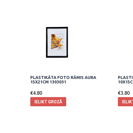
PLASTIKĀTA FOTO RĀMIS AURA
PLASTI
15X21CM 1303031
10X15C
€
4.80
€
3.80
IELIKT GROZĀ
IELI