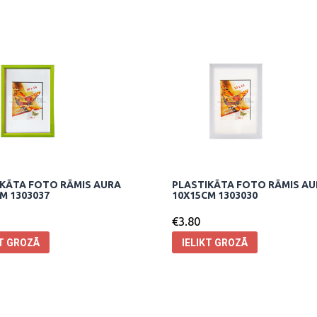
KĀTA FOTO RĀMIS AURA
PLASTIKĀTA FOTO RĀMIS A
M 1303037
10X15CM 1303030
€
3.80
KT GROZĀ
IELIKT GROZĀ