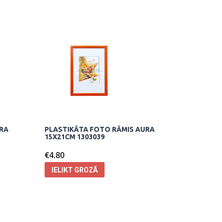
URA
PLASTIKĀTA FOTO RĀMIS AURA
15X21CM 1303039
€
4.80
IELIKT GROZĀ