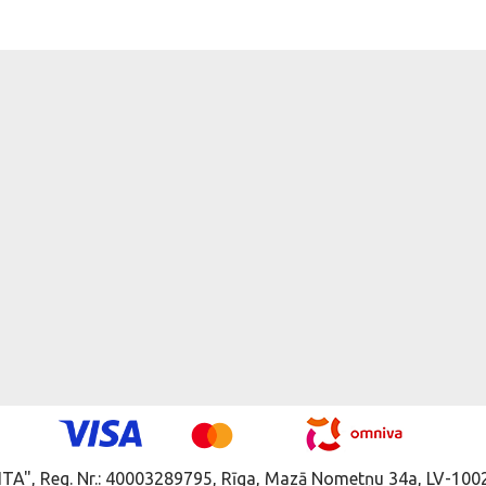
ITA", Reg. Nr.: 40003289795, Rīga, Mazā Nometņu 34a, LV-1002