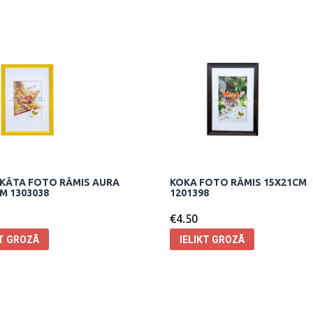
KĀTA FOTO RĀMIS AURA
KOKA FOTO RĀMIS 15X21CM
M 1303038
1201398
€
4.50
KT GROZĀ
IELIKT GROZĀ