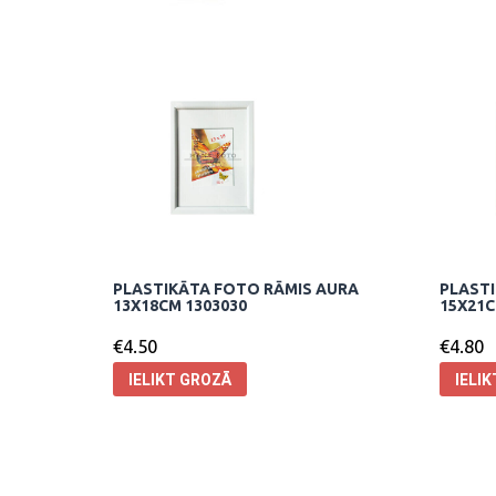
PLASTIKĀTA FOTO RĀMIS AURA
PLASTI
13X18CM 1303030
15X21C
€
4.50
€
4.80
IELIKT GROZĀ
IELI