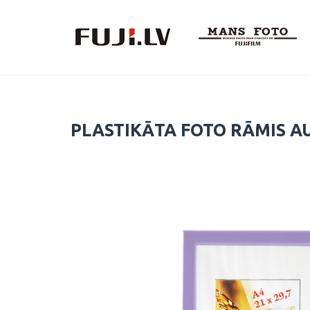
Skip
to
content
PLASTIKĀTA FOTO RĀMIS AU