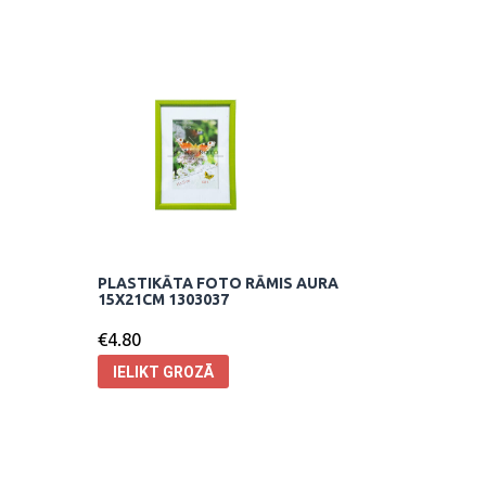
PLASTIKĀTA FOTO RĀMIS AURA
15X21CM 1303037
€
4.80
IELIKT GROZĀ