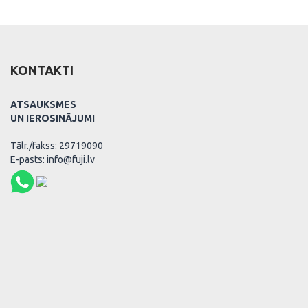
KONTAKTI
ATSAUKSMES
UN IEROSINĀJUMI
Tālr./fakss: 29719090
E-pasts: info@fuji.lv