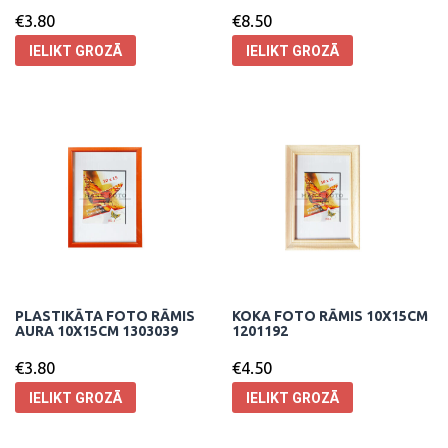
€
3.80
€
8.50
IELIKT GROZĀ
IELIKT GROZĀ
PLASTIKĀTA FOTO RĀMIS
KOKA FOTO RĀMIS 10X15CM
AURA 10X15CM 1303039
1201192
€
3.80
€
4.50
IELIKT GROZĀ
IELIKT GROZĀ