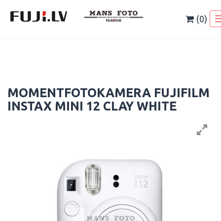
Skip
to
(0)
content
MOMENTFOTOKAMERA FUJIFILM
INSTAX MINI 12 CLAY WHITE