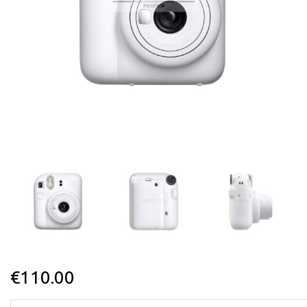
€
110.00