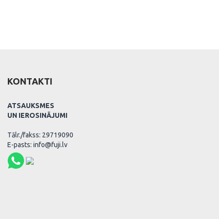
KONTAKTI
ATSAUKSMES
UN IEROSINĀJUMI
Tālr./fakss: 29719090
E-pasts: info@fuji.lv