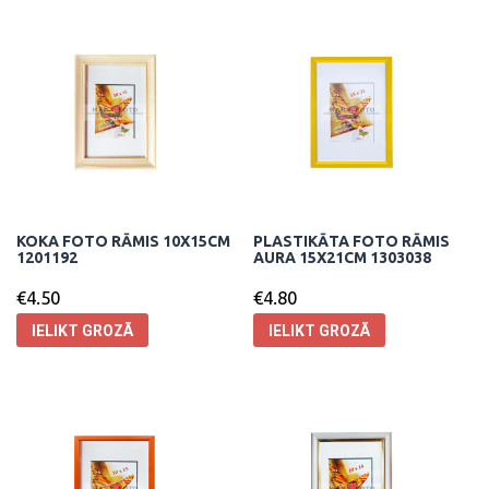
KOKA FOTO RĀMIS 10X15CM
PLASTIKĀTA FOTO RĀMIS
1201192
AURA 15X21CM 1303038
€
4.50
€
4.80
IELIKT GROZĀ
IELIKT GROZĀ