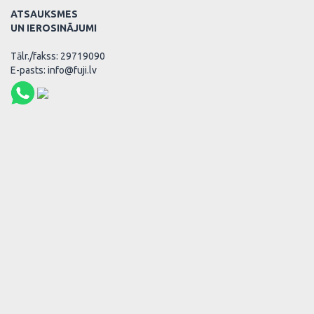
ATSAUKSMES
UN IEROSINĀJUMI
Tālr./fakss: 29719090
E-pasts: info@fuji.lv