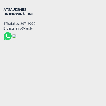
ATSAUKSMES
UN IEROSINĀJUMI
Tālr./fakss: 29719090
E-pasts: info@fuji.lv