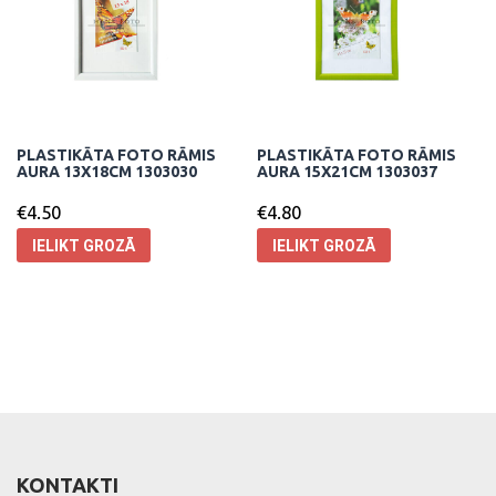
PLASTIKĀTA FOTO RĀMIS
PLASTIKĀTA FOTO RĀMIS
AURA 13X18CM 1303030
AURA 15X21CM 1303037
€
4.50
€
4.80
IELIKT GROZĀ
IELIKT GROZĀ
KONTAKTI