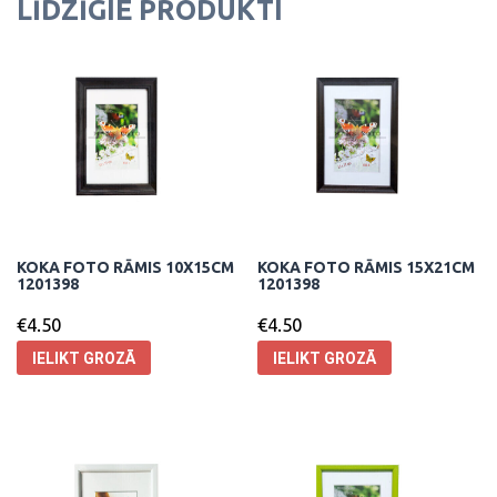
LĪDZĪGIE PRODUKTI
KOKA FOTO RĀMIS 10X15CM
KOKA FOTO RĀMIS 15X21CM
1201398
1201398
€
4.50
€
4.50
IELIKT GROZĀ
IELIKT GROZĀ