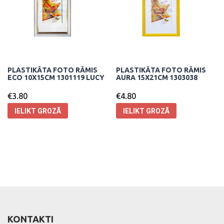
PLASTIKĀTA FOTO RĀMIS
PLASTIKĀTA FOTO RĀMIS
ECO 10X15CM 1301119 LUCY
AURA 15X21CM 1303038
€
3.80
€
4.80
IELIKT GROZĀ
IELIKT GROZĀ
KONTAKTI