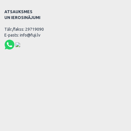
ATSAUKSMES
UN IEROSINĀJUMI
Tālr./fakss: 29719090
E-pasts: info@fuji.lv