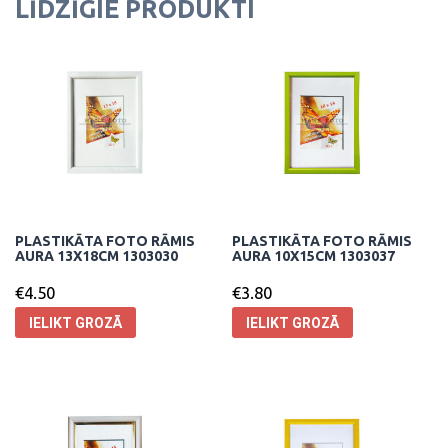
LĪDZĪGIE PRODUKTI
PLASTIKĀTA FOTO RĀMIS
PLASTIKĀTA FOTO RĀMIS
AURA 13X18CM 1303030
AURA 10X15CM 1303037
€
4.50
€
3.80
IELIKT GROZĀ
IELIKT GROZĀ