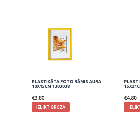
PLASTIKĀTA FOTO RĀMIS AURA
PLASTI
10X15CM 1303038
15X21C
€
3.80
€
4.80
IELIKT GROZĀ
IELI