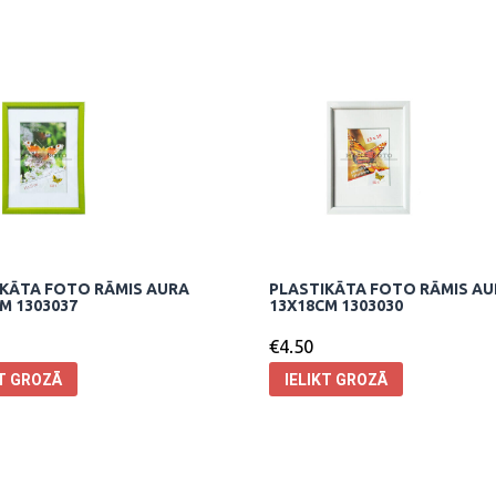
KĀTA FOTO RĀMIS AURA
PLASTIKĀTA FOTO RĀMIS A
M 1303037
13X18CM 1303030
€
4.50
KT GROZĀ
IELIKT GROZĀ