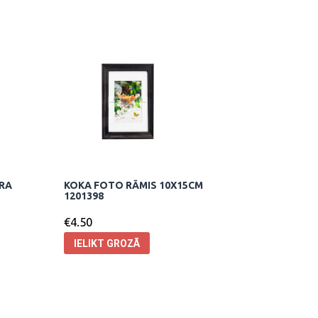
URA
KOKA FOTO RĀMIS 10X15CM
1201398
€
4.50
IELIKT GROZĀ