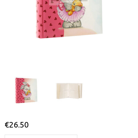
€
26.50