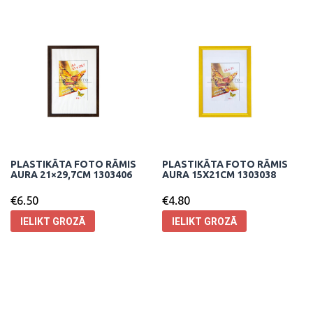
PLASTIKĀTA FOTO RĀMIS
PLASTIKĀTA FOTO RĀMIS
AURA 21×29,7CM 1303406
AURA 15X21CM 1303038
€
6.50
€
4.80
IELIKT GROZĀ
IELIKT GROZĀ