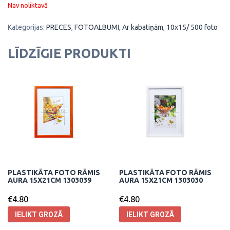
Nav noliktavā
Kategorijas:
PRECES
,
FOTOALBUMI
,
Ar kabatiņām
,
10x15/ 500 foto
LĪDZĪGIE PRODUKTI
PLASTIKĀTA FOTO RĀMIS
PLASTIKĀTA FOTO RĀMIS
AURA 15X21CM 1303039
AURA 15X21CM 1303030
€
4.80
€
4.80
IELIKT GROZĀ
IELIKT GROZĀ