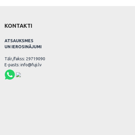
KONTAKTI
ATSAUKSMES
UN IEROSINĀJUMI
Tālr./fakss: 29719090
E-pasts: info@fuji.lv