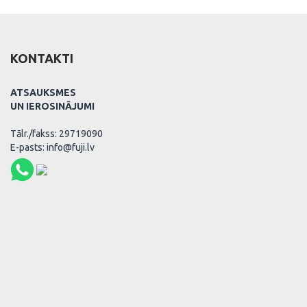
KONTAKTI
ATSAUKSMES
UN IEROSINĀJUMI
Tālr./fakss: 29719090
E-pasts: info@fuji.lv