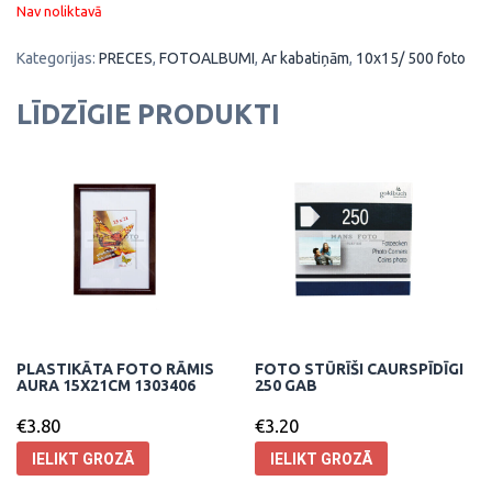
Nav noliktavā
Kategorijas:
PRECES
,
FOTOALBUMI
,
Ar kabatiņām
,
10x15/ 500 foto
LĪDZĪGIE PRODUKTI
PLASTIKĀTA FOTO RĀMIS
FOTO STŪRĪŠI CAURSPĪDĪGI
AURA 15X21CM 1303406
250 GAB
€
3.80
€
3.20
IELIKT GROZĀ
IELIKT GROZĀ