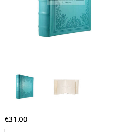
€
31.00