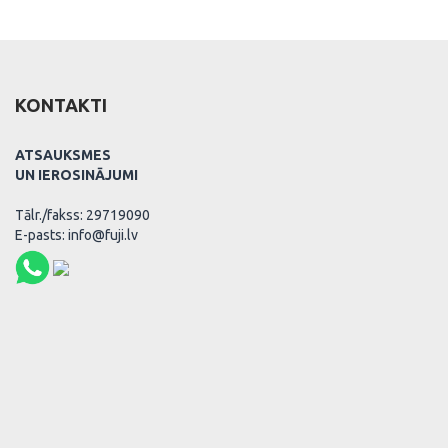
KONTAKTI
ATSAUKSMES
UN IEROSINĀJUMI
Tālr./fakss: 29719090
E-pasts: info@fuji.lv