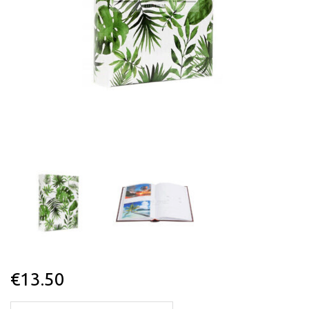
€
13.50