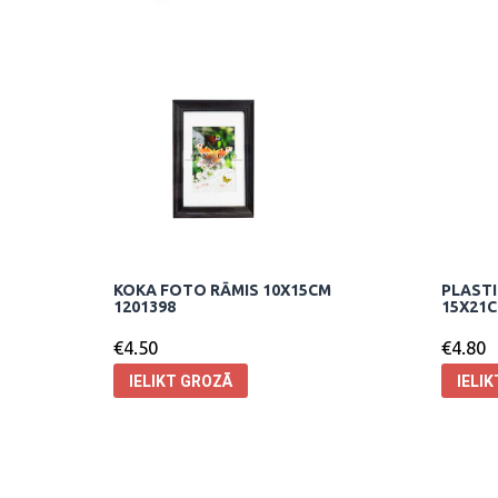
KOKA FOTO RĀMIS 10X15CM
PLASTI
1201398
15X21C
€
4.50
€
4.80
IELIKT GROZĀ
IELI