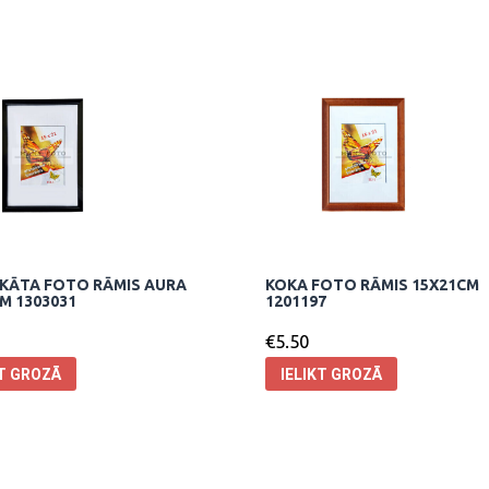
KĀTA FOTO RĀMIS AURA
KOKA FOTO RĀMIS 15X21CM
M 1303031
1201197
€
5.50
KT GROZĀ
IELIKT GROZĀ