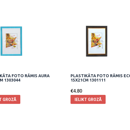
KĀTA FOTO RĀMIS AURA
PLASTIKĀTA FOTO RĀMIS EC
M 1303044
15X21CM 1301111
€
4.80
KT GROZĀ
IELIKT GROZĀ