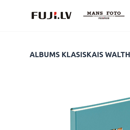
Skip
to
content
ALBUMS KLASISKAIS WALTH