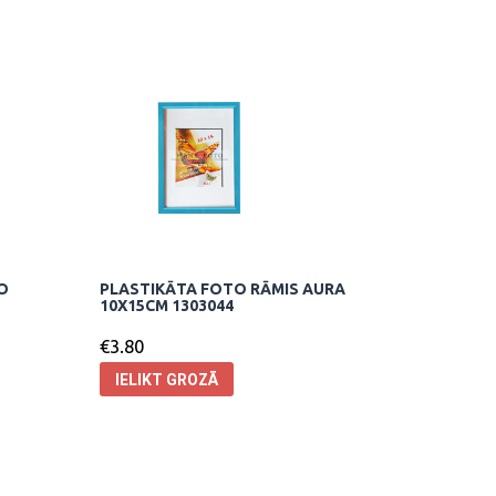
O
PLASTIKĀTA FOTO RĀMIS AURA
10X15CM 1303044
€
3.80
IELIKT GROZĀ