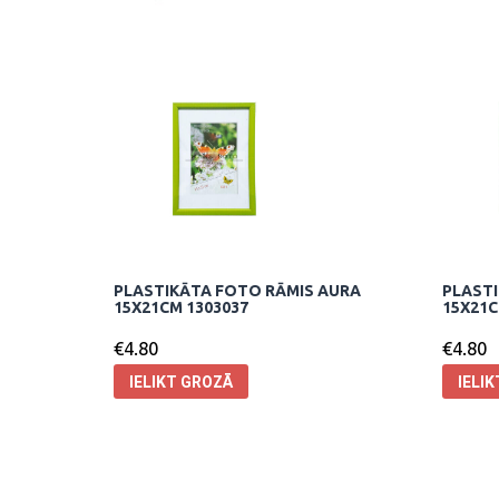
PLASTIKĀTA FOTO RĀMIS AURA
PLASTI
15X21CM 1303037
15X21C
€
4.80
€
4.80
IELIKT GROZĀ
IELI