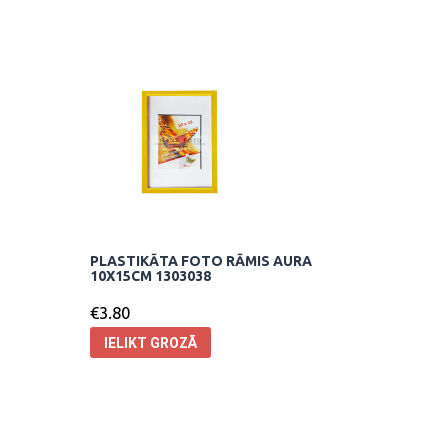
PLASTIKĀTA FOTO RĀMIS AURA
10X15CM 1303038
€
3.80
IELIKT GROZĀ