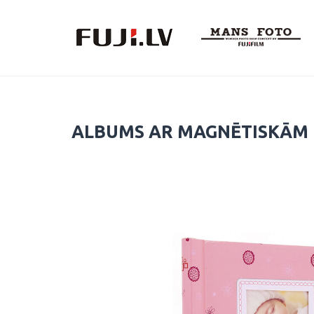
Skip
to
content
ALBUMS AR MAGNĒTISKĀM 