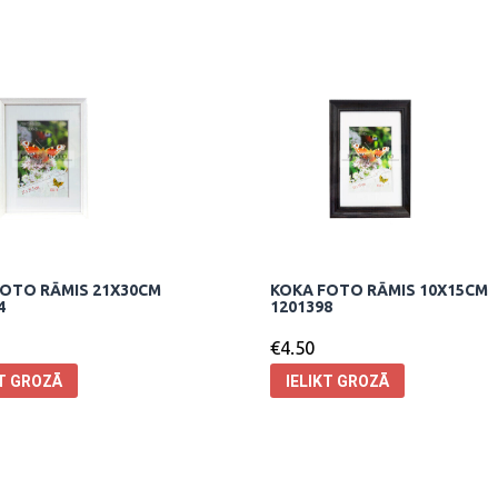
OTO RĀMIS 21X30CM
KOKA FOTO RĀMIS 10X15CM
4
1201398
€
4.50
KT GROZĀ
IELIKT GROZĀ