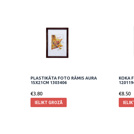
PLASTIKĀTA FOTO RĀMIS AURA
KOKA F
15X21CM 1303406
120119
€
3.80
€
8.50
IELIKT GROZĀ
IELI