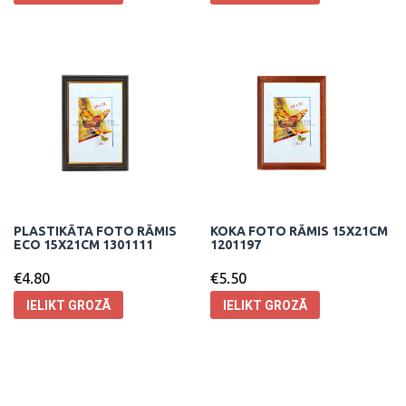
PLASTIKĀTA FOTO RĀMIS
KOKA FOTO RĀMIS 15X21CM
ECO 15X21CM 1301111
1201197
€
4.80
€
5.50
IELIKT GROZĀ
IELIKT GROZĀ