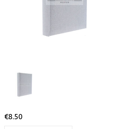
€
8.50