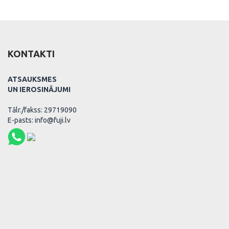
KONTAKTI
ATSAUKSMES
UN IEROSINĀJUMI
Tālr./fakss: 29719090
E-pasts: info@fuji.lv