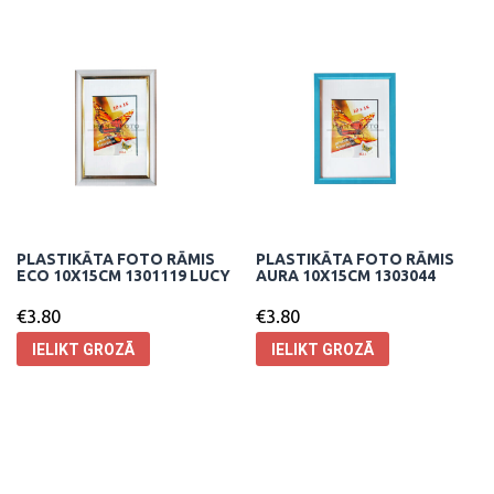
PLASTIKĀTA FOTO RĀMIS
PLASTIKĀTA FOTO RĀMIS
ECO 10X15CM 1301119 LUCY
AURA 10X15CM 1303044
€
3.80
€
3.80
IELIKT GROZĀ
IELIKT GROZĀ