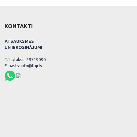
KONTAKTI
ATSAUKSMES
UN IEROSINĀJUMI
Tālr./fakss: 29719090
E-pasts: info@fuji.lv