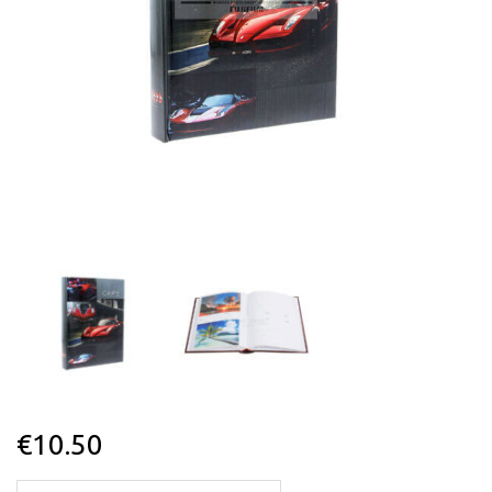
€
10.50