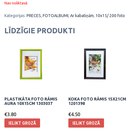
Nav noliktavā
Kategorijas:
PRECES
,
FOTOALBUMI
,
Ar kabatiņām
,
10x15/ 200 foto
LĪDZĪGIE PRODUKTI
PLASTIKĀTA FOTO RĀMIS
KOKA FOTO RĀMIS 15X21CM
AURA 10X15CM 1303037
1201398
€
3.80
€
4.50
IELIKT GROZĀ
IELIKT GROZĀ