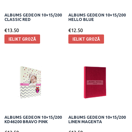
ALBUMS GEDEON 10×15/200
ALBUMS GEDEON 10×15/200
CLASSIC RED
HELLO BLUE
€
13.50
€
12.50
IELIKT GROZĀ
IELIKT GROZĀ
ALBUMS GEDEON 10×15/200
ALBUMS GEDEON 10×15/200
KD46200 BRAVO PINK
LINEN MAGENTA