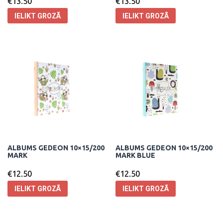
€
13.50
€
13.50
IELIKT GROZĀ
IELIKT GROZĀ
ALBUMS GEDEON 10×15/200
ALBUMS GEDEON 10×15/200
MARK
MARK BLUE
€
12.50
€
12.50
IELIKT GROZĀ
IELIKT GROZĀ