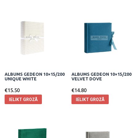
ALBUMS GEDEON 10×15/200
ALBUMS GEDEON 10×15/200
UNIQUE WHITE
VELVET DOVE
€
15.50
€
14.80
IELIKT GROZĀ
IELIKT GROZĀ