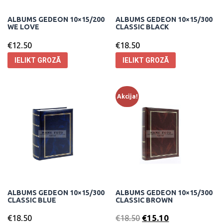
ALBUMS GEDEON 10×15/200
ALBUMS GEDEON 10×15/300
WE LOVE
CLASSIC BLACK
€
12.50
€
18.50
IELIKT GROZĀ
IELIKT GROZĀ
Akcija!
ALBUMS GEDEON 10×15/300
ALBUMS GEDEON 10×15/300
CLASSIC BLUE
CLASSIC BROWN
€
18.50
€
18.50
€
15.10