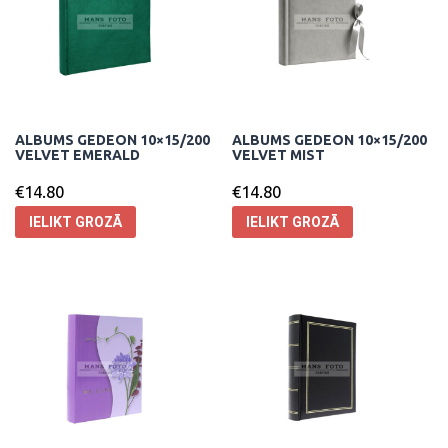
ALBUMS GEDEON 10×15/200
ALBUMS GEDEON 10×15/200
VELVET EMERALD
VELVET MIST
€
14.80
€
14.80
IELIKT GROZĀ
IELIKT GROZĀ