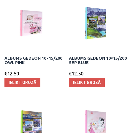
ALBUMS GEDEON 10×15/200
ALBUMS GEDEON 10×15/200
OWL PINK
SEP BLUE
€
12.50
€
12.50
IELIKT GROZĀ
IELIKT GROZĀ