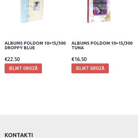
ALBUMS POLDOM 10×15/300
ALBUMS POLDOM 10×15/300
DROPPY BLUE
TUNA
€
22.50
€
16.50
IELIKT GROZĀ
IELIKT GROZĀ
KONTAKTI