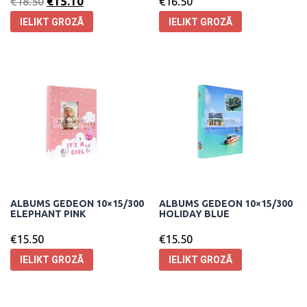
€
18.50
€
15.10
€
16.50
IELIKT GROZĀ
IELIKT GROZĀ
ALBUMS GEDEON 10×15/300
ALBUMS GEDEON 10×15/300
ELEPHANT PINK
HOLIDAY BLUE
€
15.50
€
15.50
IELIKT GROZĀ
IELIKT GROZĀ