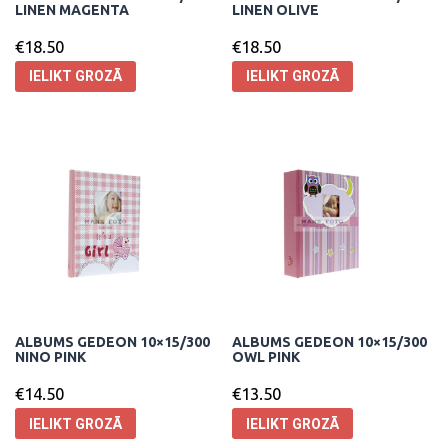
LINEN MAGENTA
LINEN OLIVE
€
18.50
€
18.50
IELIKT GROZĀ
IELIKT GROZĀ
ALBUMS GEDEON 10×15/300
ALBUMS GEDEON 10×15/300
NINO PINK
OWL PINK
€
14.50
€
13.50
IELIKT GROZĀ
IELIKT GROZĀ