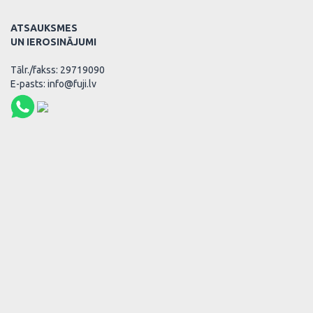
ATSAUKSMES
UN IEROSINĀJUMI
Tālr./fakss: 29719090
E-pasts: info@fuji.lv