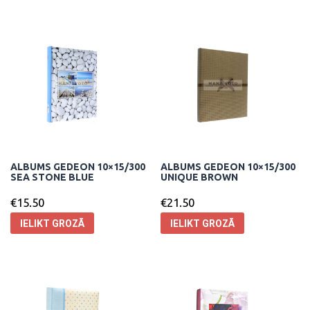
ALBUMS GEDEON 10×15/300
ALBUMS GEDEON 10×15/300
SEA STONE BLUE
UNIQUE BROWN
€
15.50
€
21.50
IELIKT GROZĀ
IELIKT GROZĀ