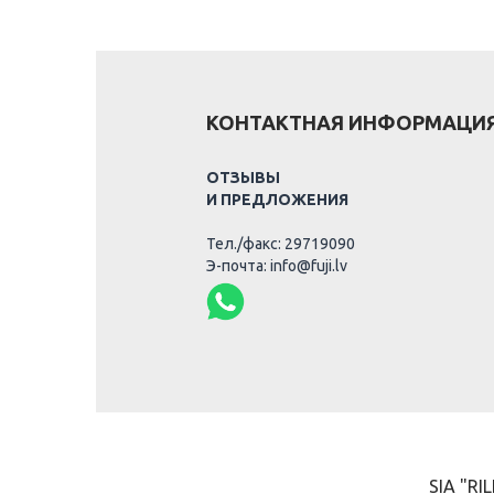
КОНТАКТНАЯ ИНФОРМАЦИ
ОТЗЫВЫ
И ПРЕДЛОЖЕНИЯ
Тел./факс: 29719090
Э-почта: info@fuji.lv
SIA "RIL