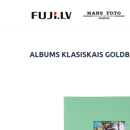
Skip
to
content
ALBUMS KLASISKAIS GOLDB