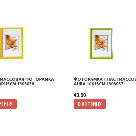
МАССОВАЯ ФОТОРАМКА
ФОТОРАМКА ПЛАСТМАССО
0X15CM 1303038
AURA 10X15CM 1303037
€
3.80
РЗИНУ
В КОРЗИНУ