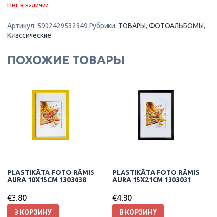
Нет в наличии
Артикул:
5902429532849
Рубрики:
ТОВАРЫ
,
ФОТОАЛЬБОМЫ
,
Классические
ПОХОЖИЕ ТОВАРЫ
PLASTIKĀTA FOTO RĀMIS
PLASTIKĀTA FOTO RĀMIS
AURA 10X15CM 1303038
AURA 15X21CM 1303031
€
3.80
€
4.80
В КОРЗИНУ
В КОРЗИНУ