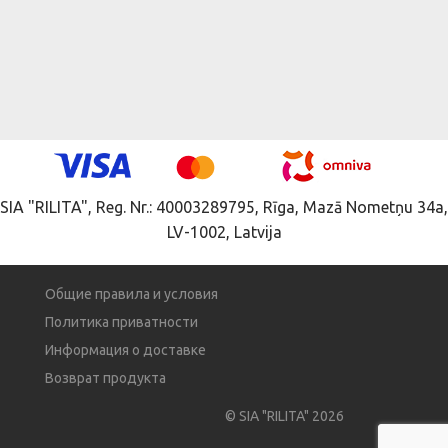
SIA "RILITA", Reg. Nr.: 40003289795, Rīga, Mazā Nometņu 34a,
LV-1002, Latvija
Общие правила и условия
Политика приватности
Информация о доставке
Возврат продукта
© SIA "RILITA" 2026