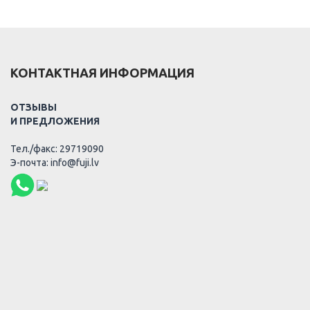
КОНТАКТНАЯ ИНФОРМАЦИЯ
ОТЗЫВЫ
И ПРЕДЛОЖЕНИЯ
Тел./факс: 29719090
Э-почта: info@fuji.lv