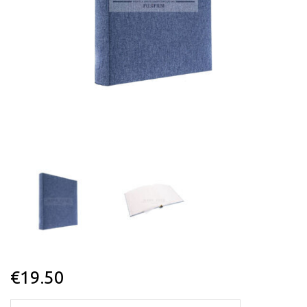
€
19.50