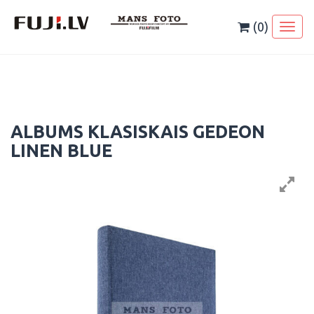
Skip
to
(0)
Toggl
content
naviga
ALBUMS KLASISKAIS GEDEON
LINEN BLUE