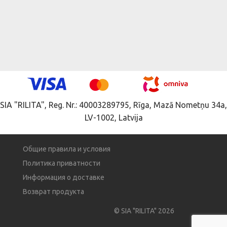
SIA "RILITA", Reg. Nr.: 40003289795, Rīga, Mazā Nometņu 34a,
LV-1002, Latvija
Общие правила и условия
Политика приватности
Информация о доставке
Возврат продукта
© SIA "RILITA" 2026