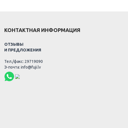
КОНТАКТНАЯ ИНФОРМАЦИЯ
ОТЗЫВЫ
И ПРЕДЛОЖЕНИЯ
Тел./факс: 29719090
Э-почта: info@fuji.lv