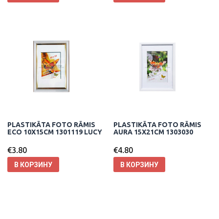
PLASTIKĀTA FOTO RĀMIS
PLASTIKĀTA FOTO RĀMIS
ECO 10X15CM 1301119 LUCY
AURA 15X21CM 1303030
€
3.80
€
4.80
В КОРЗИНУ
В КОРЗИНУ