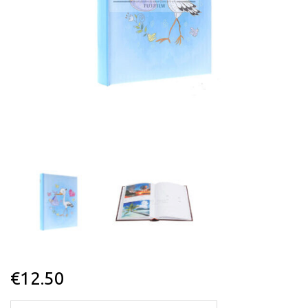
€
12.50