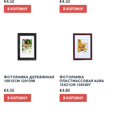
€
4.50
€
4.50
В КОРЗИНУ
В КОРЗИНУ
ФОТОРАМКА ДЕРЕВЯННАЯ
ФОТОРАМКА
10X15CM 1201398
ПЛАСТМАССОВАЯ AURA
15X21CM 1303407
€
4.50
€
4.80
В КОРЗИНУ
В КОРЗИНУ