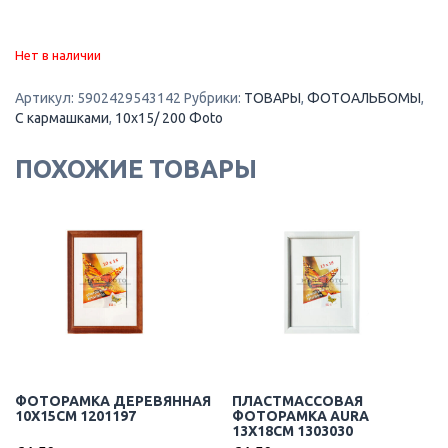
Нет в наличии
Артикул:
5902429543142
Рубрики:
ТОВАРЫ
,
ФОТОАЛЬБОМЫ
,
С кармашками
,
10x15/ 200 Фoto
ПОХОЖИЕ ТОВАРЫ
ФОТОРАМКА ДЕРЕВЯННАЯ
ПЛАСТМАССОВАЯ
10X15CM 1201197
ФОТОРАМКА AURA
13X18CM 1303030