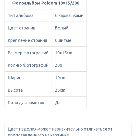
Фотоальбом Poldom 10×15/200
Тип альбома
С кармашками
Цвет страниц
Белый
Крепление страниц
Сшитые
Размер фотографий
10x15cm
Кол-во Фотографий
200
Ширина
19cm
Высота
25cm
Поля для заметок
Да
Цвет изделия может незначительно отличаться от
представленного на картинке.