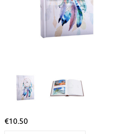
€
10.50