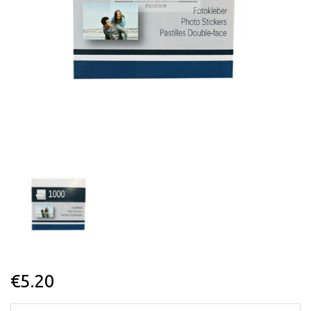
€
5.20