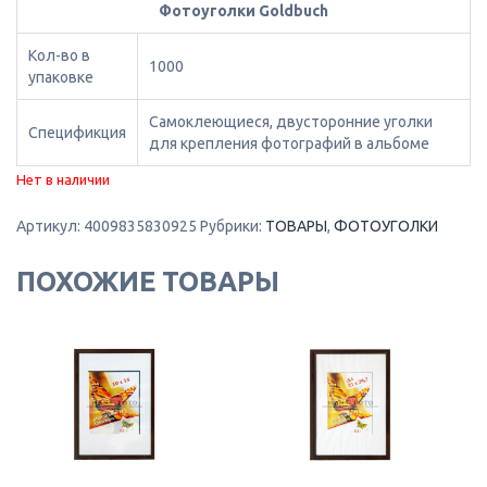
Фотоуголки Goldbuch
Кол-во в
1000
упаковке
Самоклеющиеся, двусторонние уголки
Спецификция
для крепления фотографий в альбоме
Нет в наличии
Артикул:
4009835830925
Рубрики:
ТОВАРЫ
,
ФОТОУГОЛКИ
ПОХОЖИЕ ТОВАРЫ