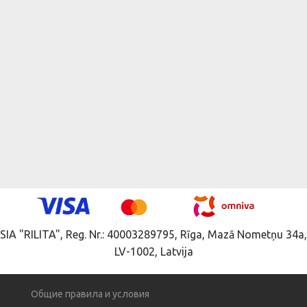
SIA "RILITA", Reg. Nr.: 40003289795, Rīga, Mazā Nometņu 34a,
LV-1002, Latvija
Общие правила и условия