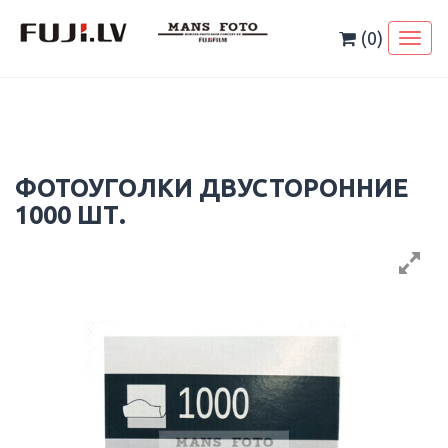
Skip
to
(0)
Toggl
content
naviga
ФОТОУГОЛКИ ДВУСТОРОННИЕ
1000 ШТ.